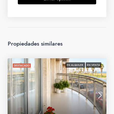
Propiedades similares
EN ALQUILER
EN VENTA
DESTACADO