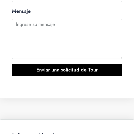
Mensaje
Enviar una solicitud de Tour