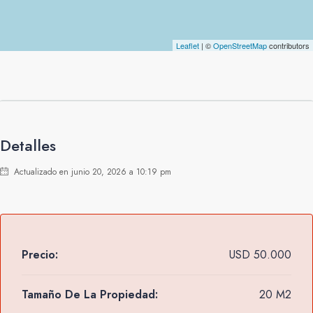
Leaflet
| ©
OpenStreetMap
contributors
Detalles
Actualizado en junio 20, 2026 a 10:19 pm
Precio:
USD 50.000
Tamaño De La Propiedad:
20 M2