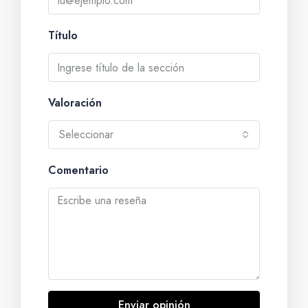
Título
Valoración
Seleccionar
Comentario
Enviar opinión