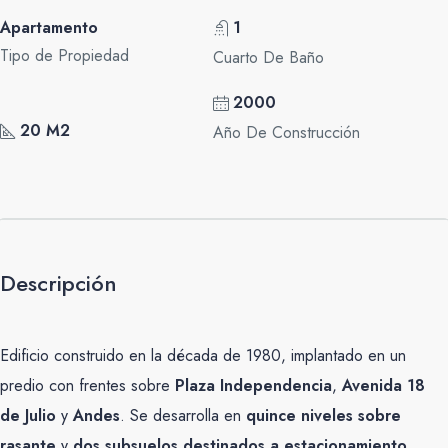
Apartamento
1
Tipo de Propiedad
Cuarto De Baño
2000
20 M2
Año De Construcción
Descripción
Edificio construido en la década de 1980, implantado en un
predio con frentes sobre
Plaza Independencia
,
Avenida 18
de Julio
y
Andes
. Se desarrolla en
quince niveles sobre
rasante
y
dos subsuelos destinados a estacionamiento
.