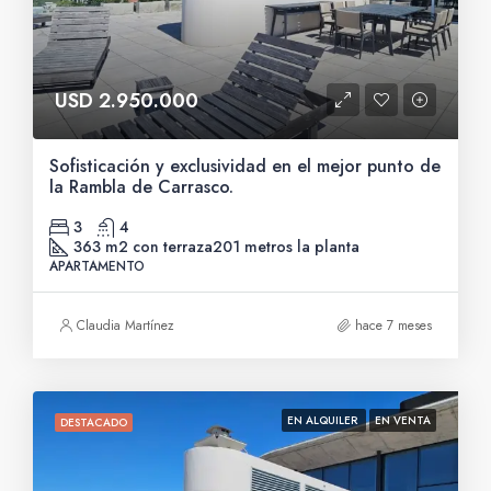
USD 2.950.000
Sofisticación y exclusividad en el mejor punto de
la Rambla de Carrasco.
3
4
363 m2 con terraza
201 metros la planta
APARTAMENTO
Claudia Martínez
hace 7 meses
EN ALQUILER
EN VENTA
DESTACADO