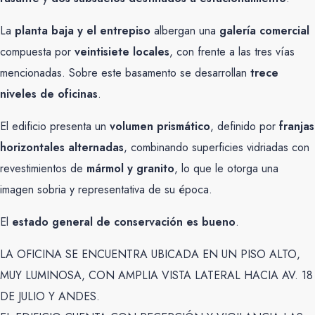
La
planta baja y el entrepiso
albergan una
galería comercial
compuesta por
veintisiete locales
, con frente a las tres vías
mencionadas. Sobre este basamento se desarrollan
trece
niveles de oficinas
.
El edificio presenta un
volumen prismático
, definido por
franjas
horizontales alternadas
, combinando superficies vidriadas con
revestimientos de
mármol y granito
, lo que le otorga una
imagen sobria y representativa de su época.
El
estado general de conservación es bueno
.
LA OFICINA SE ENCUENTRA UBICADA EN UN PISO ALTO,
MUY LUMINOSA, CON AMPLIA VISTA LATERAL HACIA AV. 18
DE JULIO Y ANDES.