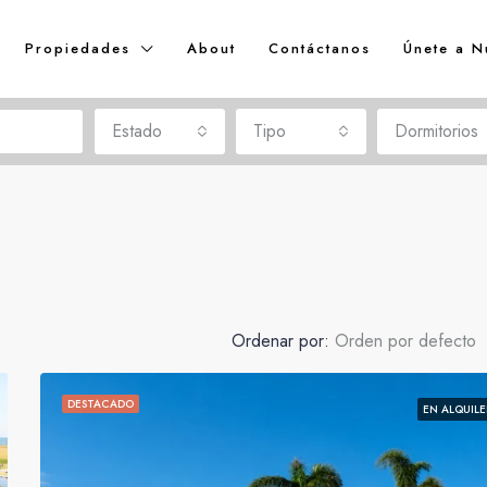
Propiedades
About
Contáctanos
Únete a N
Estado
Tipo
Dormitorios
Ordenar por:
Orden por defecto
DESTACADO
EN ALQUILE
DESTACADO