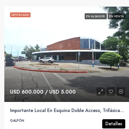
DESTACADO
EN ALQUILER
EN VENTA
USD 600.000 / USD 5.000
Importante Local En Esquina Doble Acceso, Trifásica Y Sin Columnas.
GALPÓN
Detalles