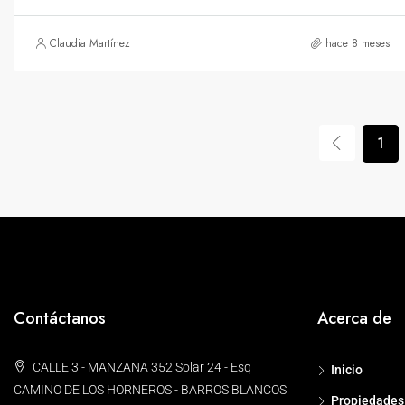
Claudia Martínez
hace 8 meses
1
Contáctanos
Acerca de
CALLE 3 - MANZANA 352 Solar 24 - Esq
Inicio
CAMINO DE LOS HORNEROS - BARROS BLANCOS
Propiedades