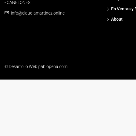
- CANELONES
En Ventas y 
info@claudiamartínez.online
About
© Desarrollo Web pablopena.com