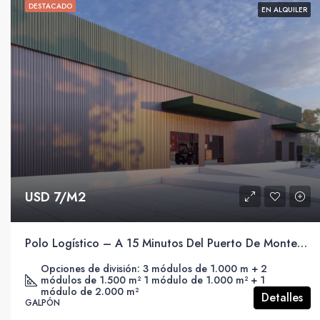
DESTACADO
EN ALQUILER
USD 7/M2
Polo Logístico – A 15 Minutos Del Puerto De Montevideo.
Opciones de división: 3 módulos de 1.000 m + 2
módulos de 1.500 m² 1 módulo de 1.000 m² + 1
módulo de 2.000 m²
Detalles
GALPÓN