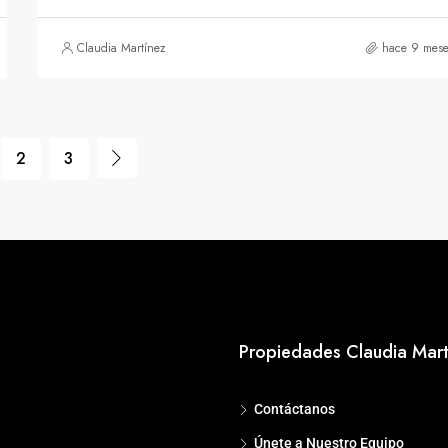
Claudia Martínez
hace 9 mese
2
3
Propiedades Claudia Mart
Contáctanos
Únete a Nuestro Equipo