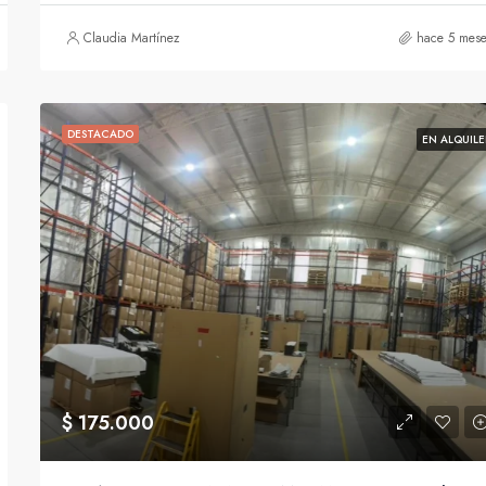
Claudia Martínez
hace 5 mese
DESTACADO
EN ALQUILE
$ 175.000