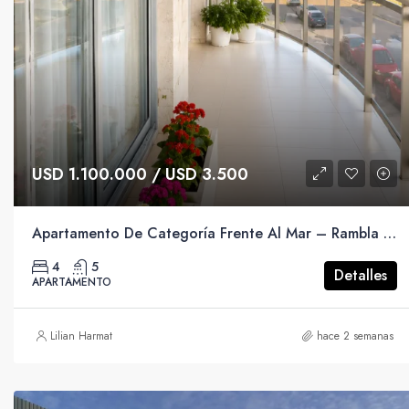
USD 1.100.000 / USD 3.500
Apartamento De Categoría Frente Al Mar – Rambla Mahatma Gandhi.
4
5
Detalles
APARTAMENTO
Lilian Harmat
hace 2 semanas