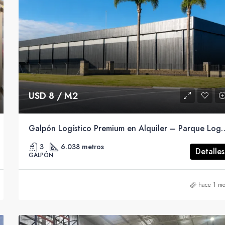
$ 175.000
USD 8 / M2
Galpón Logístico Premium en Alquile
3
6.038 metros
Detalles
GALPÓN
hace 1 me