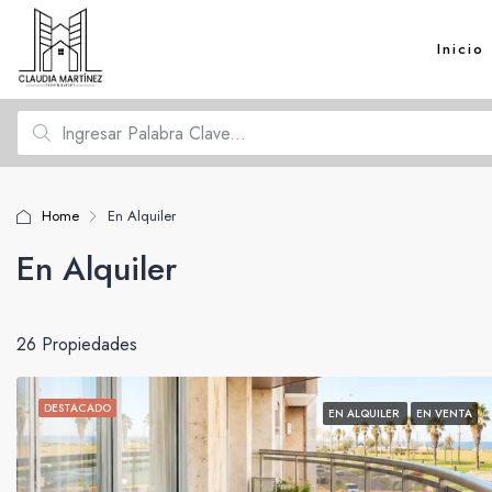
Inicio
Home
En Alquiler
En Alquiler
26 Propiedades
DESTACADO
EN ALQUILER
EN VENTA