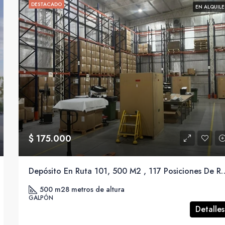
DESTACADO
EN ALQUILE
$ 175.000
Depósito En Ruta 101, 500 M2 , 117 Posiciones De Rack
500 m2
8 metros de altura
GALPÓN
Detalles