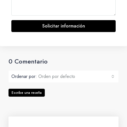
Solicitar información
0 Comentario
Ordenar por:
Orden por defecto
Escribe una reseña