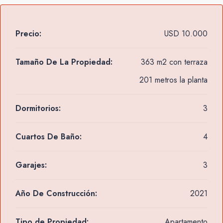
Precio:
USD 10.000
Tamaño De La Propiedad:
363 m2 con terraza
201 metros la planta
Dormitorios:
3
Cuartos De Baño:
4
Garajes:
3
Año De Construcción:
2021
Tipo de Propiedad:
Apartamento