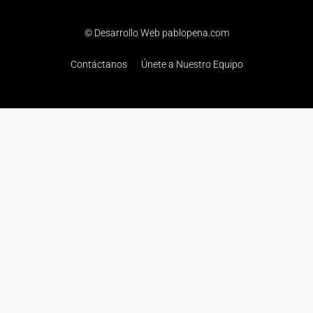
© Desarrollo Web pablopena.com
Contáctanos
Únete a Nuestro Equipo