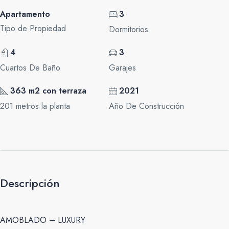
Apartamento
3
Tipo de Propiedad
Dormitorios
4
3
Cuartos De Baño
Garajes
363 m2 con terraza
2021
201 metros la planta
Año De Construcción
Descripción
AMOBLADO – LUXURY