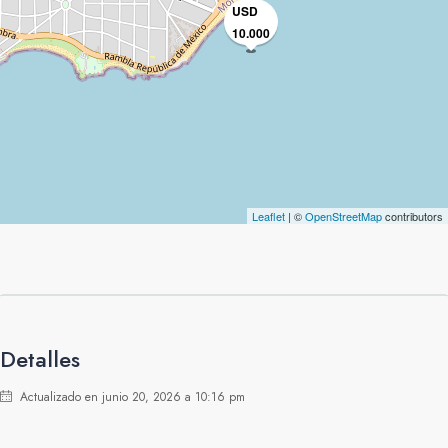
USD
10.000
Leaflet
| ©
OpenStreetMap
contributors
Detalles
Actualizado en junio 20, 2026 a 10:16 pm