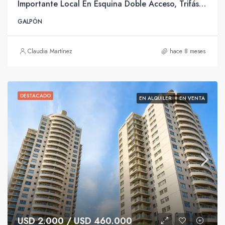
Importante Local En Esquina Doble Acceso, Trifásica Y Sin Columnas.
GALPÓN
Claudia Martínez
hace 8 meses
DESTACADO
EN ALQUILER
EN VENTA
USD 2.000 / USD 460.000