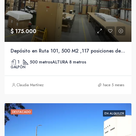
$ 175.000
Depósito en Ruta 101, 500 M2 ,117 posiciones de racks en tres niveles, Oficina y Seguridad 24 hs.
1
500 metros
ALTURA 8 metros
GALPÓN
Claudia Martínez
hace 5 meses
DESTACADO
EN ALQUILER