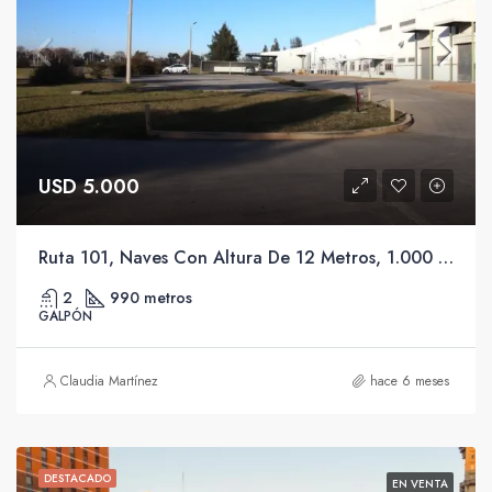
USD 5.000
Ruta 101, Naves Con Altura De 12 Metros, 1.000 A 6.525 Metros Seguridad 24 Los 365 Días.
2
990 metros
GALPÓN
Claudia Martínez
hace 6 meses
DESTACADO
EN VENTA