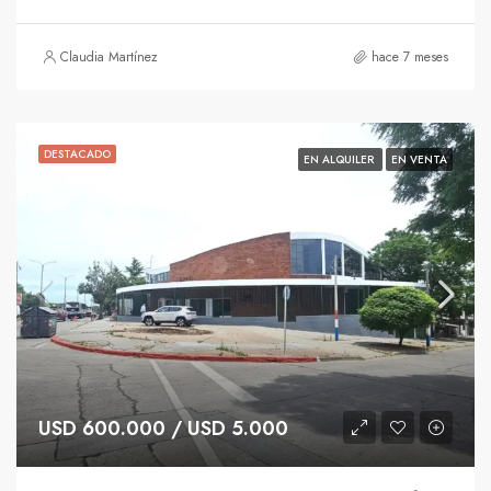
Claudia Martínez
hace 7 meses
DESTACADO
EN ALQUILER
EN VENTA
USD 600.000 / USD 5.000