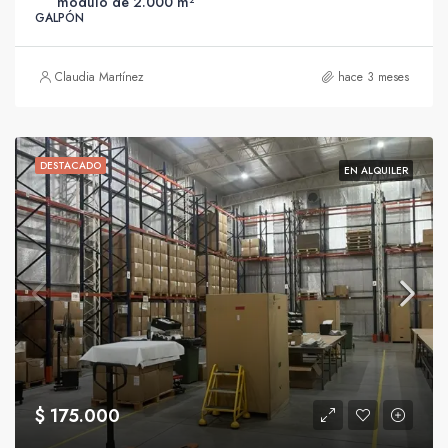
módulo de 2.000 m²
GALPÓN
Claudia Martínez
hace 3 meses
DESTACADO
EN ALQUILER
$ 175.000