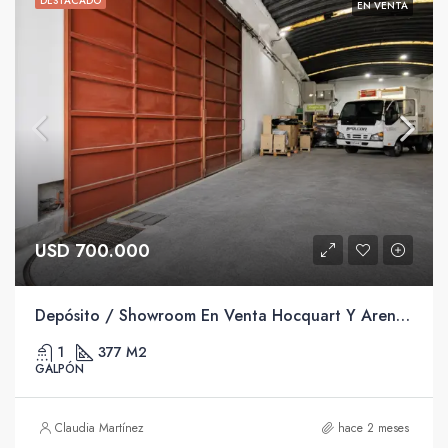
DESTACADO
EN VENTA
USD 700.000
Depósito / Showroom En Venta Hocquart Y Arenal Grande
1
377 M2
GALPÓN
Claudia Martínez
hace 2 meses