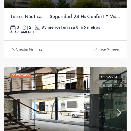
Torres Náuticas – Seguridad 24 Hs Confort Y Vista Despejada Piso Alto.
3
2
93 metros
Terraza 8, 66 metros
APARTAMENTO
Claudia Martínez
hace 9 meses
DESTACADO
EN ALQUILER