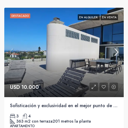
DESTACADO
EN ALQUILER
EN VENTA
USD 10.000
Sofisticación y exclusividad en el mejor punto de la Rambla de Carrasco.
3
4
363 m2 con terraza
201 metros la planta
APARTAMENTO