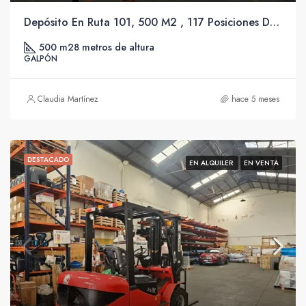
Depósito En Ruta 101, 500 M2 , 117 Posiciones De Racks En Tres Niveles, Oficina Y Seguridad 24 hs.
500 m2
8 metros de altura
GALPÓN
Claudia Martínez
hace 5 meses
DESTACADO
EN ALQUILER
EN VENTA