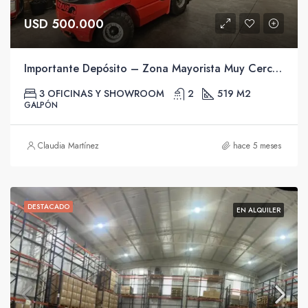
USD 500.000
Importante Depósito – Zona Mayorista Muy Cerca De Hocquart.
3 OFICINAS Y SHOWROOM
2
519 M2
GALPÓN
Claudia Martínez
hace 5 meses
DESTACADO
EN ALQUILER