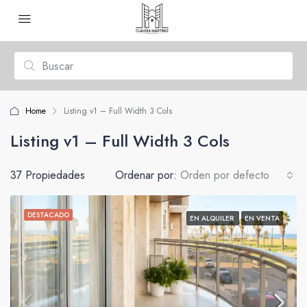
Home
Listing v1 – Full Width 3 Cols
Listing v1 – Full Width 3 Cols
37 Propiedades
Ordenar por:
Orden por defecto
DESTACADO
EN ALQUILER
EN VENTA