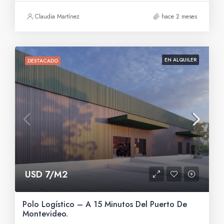
Claudia Martínez
hace 2 meses
EN ALQUILER
DESTACADO
USD 7/M2
Polo Logístico – A 15 Minutos Del Puerto De
Montevideo.