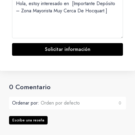
Solicitar información
0 Comentario
Ordenar por:
Orden por defecto
Escribe una reseña