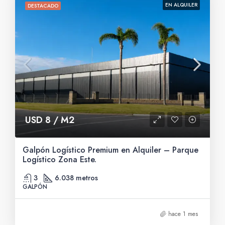
EN ALQUILER
DESTACADO
USD 8 / M2
Galpón Logístico Premium en Alquiler – Parque
Logístico Zona Este.
3
6.038 metros
GALPÓN
hace 1 mes