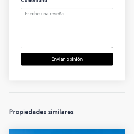
Comentario
Enviar opinión
Propiedades similares