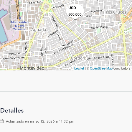
USD
500.000
Leaflet
| ©
OpenStreetMap
contributors
Detalles
Actualizado en marzo 12, 2026 a 11:32 pm