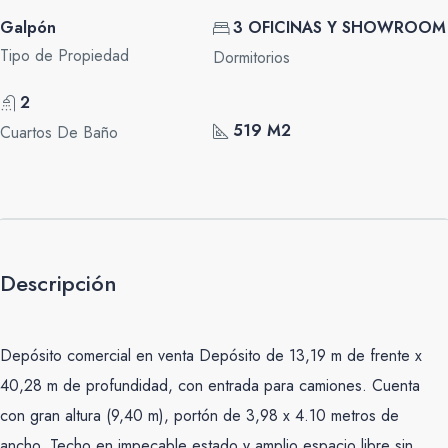
Galpón
3 OFICINAS Y SHOWROOM
Tipo de Propiedad
Dormitorios
2
519 M2
Cuartos De Baño
Descripción
Depósito comercial en venta Depósito de 13,19 m de frente x
40,28 m de profundidad, con entrada para camiones. Cuenta
con gran altura (9,40 m), portón de 3,98 x 4.10 metros de
ancho. Techo en impecable estado y amplio espacio libre sin