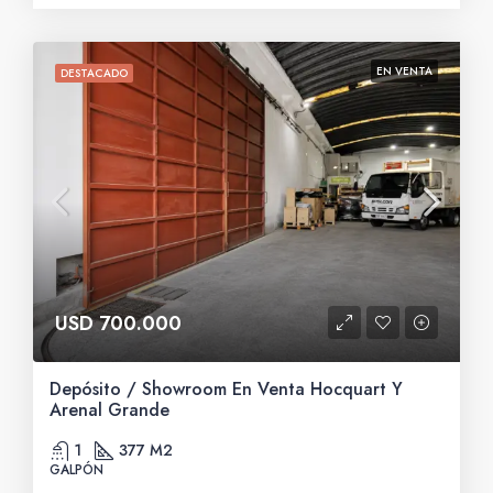
EN VENTA
DESTACADO
USD 700.000
Depósito / Showroom En Venta Hocquart Y
Arenal Grande
1
377 M2
GALPÓN