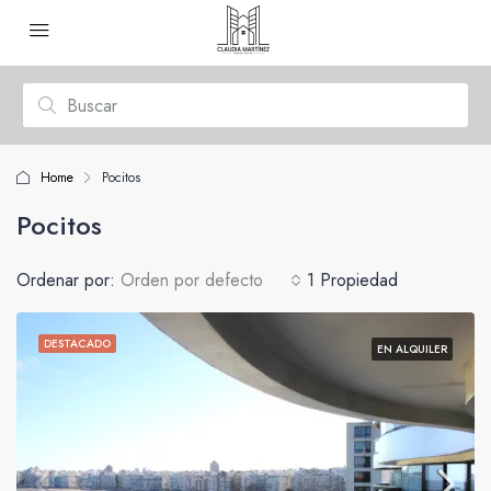
Home
Pocitos
Pocitos
Ordenar por:
Orden por defecto
1 Propiedad
DESTACADO
EN ALQUILER